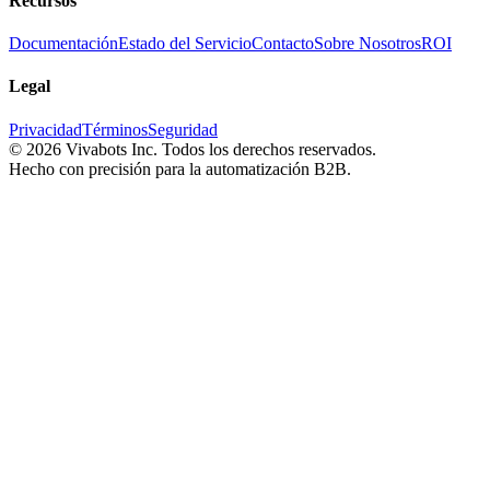
Recursos
Documentación
Estado del Servicio
Contacto
Sobre Nosotros
ROI
Legal
Privacidad
Términos
Seguridad
©
2026
Vivabots Inc. Todos los derechos reservados.
Hecho con precisión para la automatización B2B.