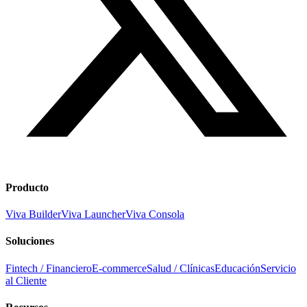
Producto
Viva Builder
Viva Launcher
Viva Consola
Soluciones
Fintech / Financiero
E-commerce
Salud / Clínicas
Educación
Servicio
al Cliente