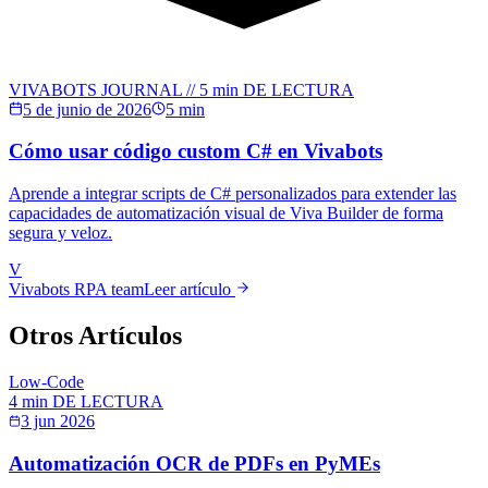
VIVABOTS JOURNAL //
5 min
DE LECTURA
5 de junio de 2026
5 min
Cómo usar código custom C# en Vivabots
Aprende a integrar scripts de C# personalizados para extender las
capacidades de automatización visual de Viva Builder de forma
segura y veloz.
V
Vivabots RPA team
Leer artículo
Otros Artículos
Low-Code
4 min
DE LECTURA
3 jun 2026
Automatización OCR de PDFs en PyMEs