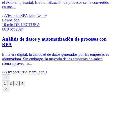
el éxito empresarial, la automatización de procesos se ha convertido
en una...
Vivabots RPA team
Leer
Low-Code
10 min
DE LECTURA
18 oct 2024
Análisis de datos y automatización de procesos con
RPA
En la era digital, la cantidad de datos generados por las empresas es
abrumadora. Sin embargo, la mayoría de las empresas no saben
cómo aprovechar...
Vivabots RPA team
Leer
1
2
3
4