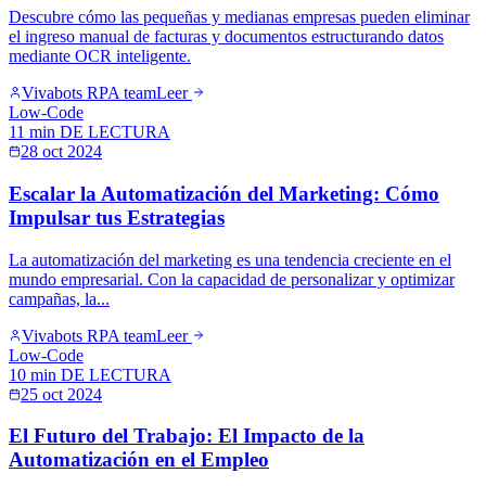
Descubre cómo las pequeñas y medianas empresas pueden eliminar
el ingreso manual de facturas y documentos estructurando datos
mediante OCR inteligente.
Vivabots RPA team
Leer
Low-Code
11 min
DE LECTURA
28 oct 2024
Escalar la Automatización del Marketing: Cómo
Impulsar tus Estrategias
La automatización del marketing es una tendencia creciente en el
mundo empresarial. Con la capacidad de personalizar y optimizar
campañas, la...
Vivabots RPA team
Leer
Low-Code
10 min
DE LECTURA
25 oct 2024
El Futuro del Trabajo: El Impacto de la
Automatización en el Empleo