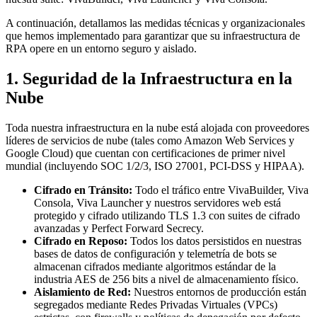
A continuación, detallamos las medidas técnicas y organizacionales
que hemos implementado para garantizar que su infraestructura de
RPA opere en un entorno seguro y aislado.
1. Seguridad de la Infraestructura en la
Nube
Toda nuestra infraestructura en la nube está alojada con proveedores
líderes de servicios de nube (tales como Amazon Web Services y
Google Cloud) que cuentan con certificaciones de primer nivel
mundial (incluyendo SOC 1/2/3, ISO 27001, PCI-DSS y HIPAA).
Cifrado en Tránsito:
Todo el tráfico entre VivaBuilder, Viva
Consola, Viva Launcher y nuestros servidores web está
protegido y cifrado utilizando TLS 1.3 con suites de cifrado
avanzadas y Perfect Forward Secrecy.
Cifrado en Reposo:
Todos los datos persistidos en nuestras
bases de datos de configuración y telemetría de bots se
almacenan cifrados mediante algoritmos estándar de la
industria AES de 256 bits a nivel de almacenamiento físico.
Aislamiento de Red:
Nuestros entornos de producción están
segregados mediante Redes Privadas Virtuales (VPCs)