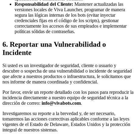
Responsabilidad del Cliente:
Mantener actualizadas las
versiones locales de Viva Launcher, programar de manera
segura las lógicas internas de los bots (evitar inyectar
credenciales fijas en el código de los scripts), gestionar
correctamente los accesos de sus empleados e implementar
políticas sólidas de contraseñas.
6. Reportar una Vulnerabilidad o
Incidente
Si usted es un investigador de seguridad, cliente o usuario y
descubre o sospecha de una vulnerabilidad o incidente de seguridad
que afecte a nuestros productos o infraestructura, le solicitamos que
nos informe de manera coordinada y confidencial.
Por favor, envíe un reporte detallado con los pasos para reproducir la
incidencia directamente a nuestro equipo de seguridad técnica a la
dirección de correo:
info@vivabots.com
.
Investigaremos su reporte a la brevedad y, de ser necesario,
tomaremos las acciones correctivas aplicables conforme a las leyes
vigentes de
el Estado de Delaware, Estados Unidos
y la protección
integral de nuestros sistemas.