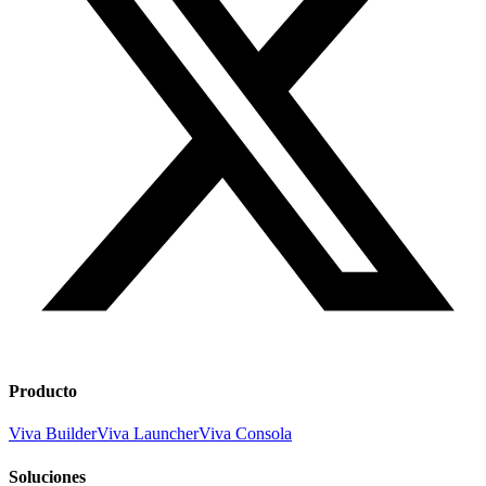
Producto
Viva Builder
Viva Launcher
Viva Consola
Soluciones