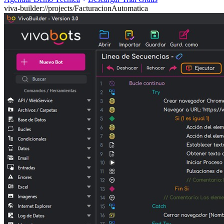
viva-builder://projects/FacturacionAutomatica