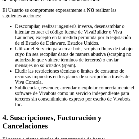
El Usuario se compromete expresamente a
NO
realizar las
siguientes acciones:
Descompilar, realizar ingeniería inversa, desensamblar o
intentar extraer el código fuente de VivaBuilder o Viva
Launcher, excepto en la medida permitida por la legislación
de
el Estado de Delaware, Estados Unidos
.
Utilizar el Servicio para crear bots, scripts o flujos de trabajo
cuyo fin sea recopilar datos de manera abusiva (scraping no
autorizado que vulnere términos de terceros) o enviar
mensajes no solicitados (spam).
Eludir las restricciones técnicas o límites de consumo de
recursos impuestos en los planes de suscripción a través de
Viva Consola.
Sublicenciar, revender, arrendar o explotar comercialmente el
software de Vivabots como un servicio independiente para
terceros sin consentimiento expreso por escrito de
Vivabots,
Inc.
.
4. Suscripciones, Facturación y
Cancelaciones