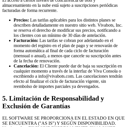
El acceso a ciertos niveles de concurrencia de bots y
almacenamiento en la nube está sujeto a suscripciones periódicas
facturadas de forma recurrente.
Precios:
Las tarifas aplicables para los distintos planes se
describen detalladamente en nuestro sitio web.
Vivabots, Inc.
se reserva el derecho de modificar sus precios, notificando a
los clientes con un mínimo de 30 días de antelación.
Facturación:
Las tarifas se cobran por adelantado en el
momento del registro en el plan de pago y se renovarán de
forma automática al final de cada ciclo de facturación
(mensual o anual), a menos que cancele su suscripción antes
de la fecha de renovación.
Cancelación:
El Cliente puede dar de baja su suscripción en
cualquier momento a través de la interfaz de Viva Consola o
escribiendo a
info@vivabots.com
. Las cancelaciones tendrán
efecto al finalizar el ciclo de facturación vigente, sin
reembolso de importes parciales ya devengados.
5. Limitación de Responsabilidad y
Exclusión de Garantías
EL SOFTWARE SE PROPORCIONA EN EL ESTADO EN QUE
SE ENCUENTRA ("AS IS") Y SEGÚN DISPONIBILIDAD.