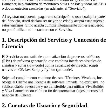
Launcher, la plataforma de monitoreo Viva Consola y todas las APIs
o documentación asociadas (en adelante, el "Servicio").
Al registrar una cuenta, pagar una suscripción o usar cualquier parte
del Servicio, usted declara ser mayor de edad y acepta estar sujeto a
estos términos. Si no acepta cumplir íntegramente con este acuerdo,
no podrá utilizar ni interactuar con el Servicio.
1. Descripción del Servicio y Concesión de
Licencia
El Servicio es una suite de automatización de procesos robóticos
(RPA) de próxima generación que combina interfaces visuales de
arrastrar y soltar (low-code) con la capacidad de inyectar scripts
nativos en C#, JavaScript y Python (pro-code).
Sujeto al cumplimiento continuo de estos Términos,
Vivabots, Inc.
otorga al Cliente una licencia de software limitada, no exclusiva, no
sublicenciable, revocable y no transferible para utilizar VivaBuilder
y Viva Launcher con el único fin de automatizar flujos internos del
negocio del Cliente.
2. Cuentas de Usuario y Seguridad