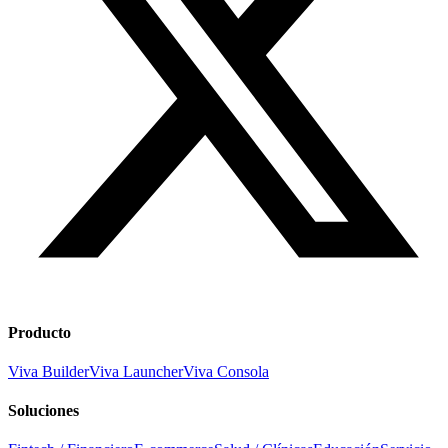
Producto
Viva Builder
Viva Launcher
Viva Consola
Soluciones