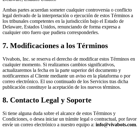
Ambas partes acuerdan someter cualquier controversia o conflicto
legal derivado de la interpretación o ejecución de estos Términos a
los tribunales competentes en la jurisdicción bajo
el Estado de
Delaware, Estados Unidos
, renunciando de forma expresa a
cualquier otro fuero que pudiera corresponderles.
7. Modificaciones a los Términos
Vivabots, Inc.
se reserva el derecho de modificar estos Términos en
cualquier momento. Si realizamos cambios significativos,
actualizaremos la fecha en la parte superior del documento y
notificaremos al Cliente mediante un aviso en la plataforma o por
correo electrónico. El uso continuado de los Servicios tras dicha
publicación constituye la aceptación de los nuevos términos.
8. Contacto Legal y Soporte
Si tiene alguna duda sobre el alcance de estos Términos y
Condiciones, o desea iniciar un trámite legal o contractual, por favor
envíe un correo electrónico a nuestro equipo a:
info@vivabots.com
.