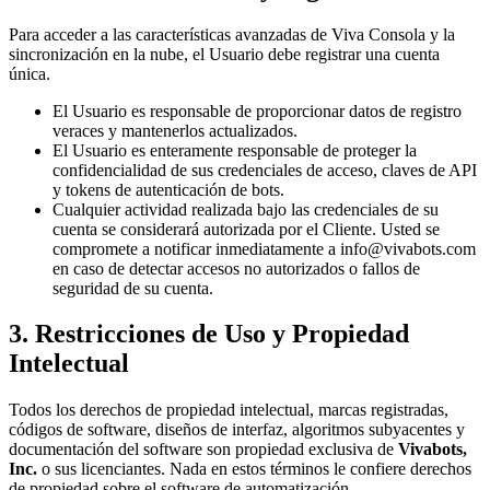
Para acceder a las características avanzadas de Viva Consola y la
sincronización en la nube, el Usuario debe registrar una cuenta
única.
El Usuario es responsable de proporcionar datos de registro
veraces y mantenerlos actualizados.
El Usuario es enteramente responsable de proteger la
confidencialidad de sus credenciales de acceso, claves de API
y tokens de autenticación de bots.
Cualquier actividad realizada bajo las credenciales de su
cuenta se considerará autorizada por el Cliente. Usted se
compromete a notificar inmediatamente a
info@vivabots.com
en caso de detectar accesos no autorizados o fallos de
seguridad de su cuenta.
3. Restricciones de Uso y Propiedad
Intelectual
Todos los derechos de propiedad intelectual, marcas registradas,
códigos de software, diseños de interfaz, algoritmos subyacentes y
documentación del software son propiedad exclusiva de
Vivabots,
Inc.
o sus licenciantes. Nada en estos términos le confiere derechos
de propiedad sobre el software de automatización.