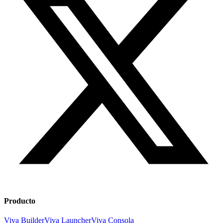
Producto
Viva Builder
Viva Launcher
Viva Consola