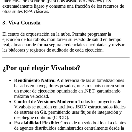
interactiva de escritorio (para bots asistidos o
attended
). Es
extremadamente ligero y consume una fracción de los recursos de
otras suites RPA clásicas.
3. Viva Consola
El centro de orquestación en la nube. Permite programar la
ejecución de los robots, monitorear su estado de salud en tiempo
real, almacenar de forma segura credenciales encriptadas y revisar
las bitácoras y registros de auditoría de cada ejecución.
¿Por qué elegir Vivabots?
Rendimiento Nativo:
A diferencia de las automatizaciones
basadas en navegadores pesados, nuestros bots corren sobre
un motor de ejecución optimizado en .NET, garantizando
máxima velocidad.
Control de Versiones Moderno:
Todos los proyectos de
Vivabots se guardan en archivos JSON estructurados fáciles
de rastrear en Git, permitiendo usar flujos de integración y
despliegue continuo (CI/CD).
Escalabilidad Flexible:
Crece de un solo bot local a cientos
de agentes distribuidos administrados centralmente desde la