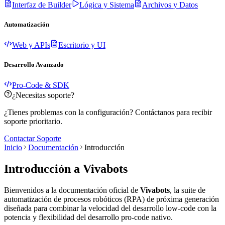
Interfaz de Builder
Lógica y Sistema
Archivos y Datos
Automatización
Web y APIs
Escritorio y UI
Desarrollo Avanzado
Pro-Code & SDK
¿Necesitas soporte?
¿Tienes problemas con la configuración? Contáctanos para recibir
soporte prioritario.
Contactar Soporte
Inicio
Documentación
Introducción
Introducción a Vivabots
Bienvenidos a la documentación oficial de
Vivabots
, la suite de
automatización de procesos robóticos (RPA) de próxima generación
diseñada para combinar la velocidad del desarrollo low-code con la
potencia y flexibilidad del desarrollo pro-code nativo.