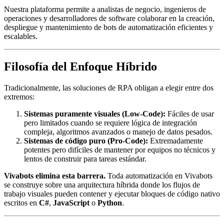
Nuestra plataforma permite a analistas de negocio, ingenieros de
operaciones y desarrolladores de software colaborar en la creación,
despliegue y mantenimiento de bots de automatización eficientes y
escalables.
Filosofía del Enfoque Híbrido
Tradicionalmente, las soluciones de RPA obligan a elegir entre dos
extremos:
Sistemas puramente visuales (Low-Code):
Fáciles de usar
pero limitados cuando se requiere lógica de integración
compleja, algoritmos avanzados o manejo de datos pesados.
Sistemas de código puro (Pro-Code):
Extremadamente
potentes pero difíciles de mantener por equipos no técnicos y
lentos de construir para tareas estándar.
Vivabots elimina esta barrera.
Toda automatización en Vivabots
se construye sobre una arquitectura híbrida donde los flujos de
trabajo visuales pueden contener y ejecutar bloques de código nativo
escritos en
C#
,
JavaScript
o
Python
.