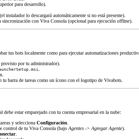
perior para desarrollo).
 instalador lo descargará automáticamente si no está presente).
 sincronización con Viva Consola (opcional para ejecución offline).
obar tus bots localmente como para ejecutar automatizaciones productiv
 provisto por tu administrador).
.
auncherSetup.msi
n.
 tu barra de tareas como un ícono con el logotipo de Vivabots.
cal debe estar emparejado con tu cuenta empresarial en la nube:
tareas y selecciona
Configuración
.
de control de tu Viva Consola (bajo
Agentes -> Agregar Agente
).
onectar
.