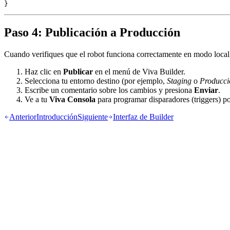
Paso 4: Publicación a Producción
Cuando verifiques que el robot funciona correctamente en modo local
Haz clic en
Publicar
en el menú de Viva Builder.
Selecciona tu entorno destino (por ejemplo,
Staging
o
Producci
Escribe un comentario sobre los cambios y presiona
Enviar
.
Ve a tu
Viva Consola
para programar disparadores (triggers) po
Anterior
Introducción
Siguiente
Interfaz de Builder