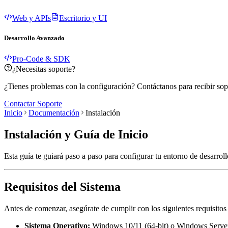
Web y APIs
Escritorio y UI
Desarrollo Avanzado
Pro-Code & SDK
¿Necesitas soporte?
¿Tienes problemas con la configuración? Contáctanos para recibir sopor
Contactar Soporte
Inicio
Documentación
Instalación
Instalación y Guía de Inicio
Esta guía te guiará paso a paso para configurar tu entorno de desarrol
Requisitos del Sistema
Antes de comenzar, asegúrate de cumplir con los siguientes requisitos 
Sistema Operativo:
Windows 10/11 (64-bit) o Windows Serve