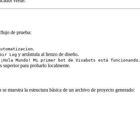
icador verde.
flujo de prueba:
.
Automatizacion
y arrástrala al lienzo de diseño.
bir Log
"¡Hola Mundo! Mi primer bot de Vivabots está funcionando
s superior para probarlo localmente.
 se muestra la estructura básica de un archivo de proyecto generado: