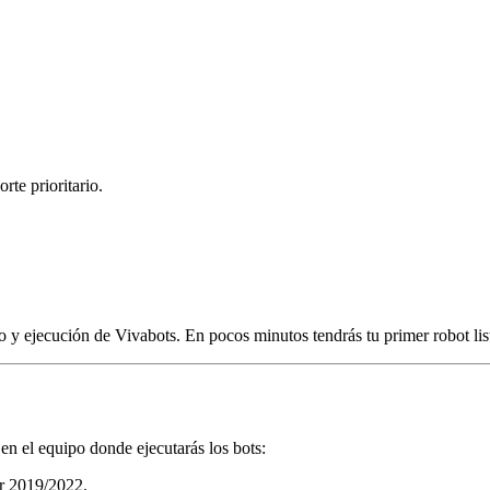
te prioritario.
lo y ejecución de Vivabots. En pocos minutos tendrás tu primer robot lis
en el equipo donde ejecutarás los bots:
r 2019/2022.