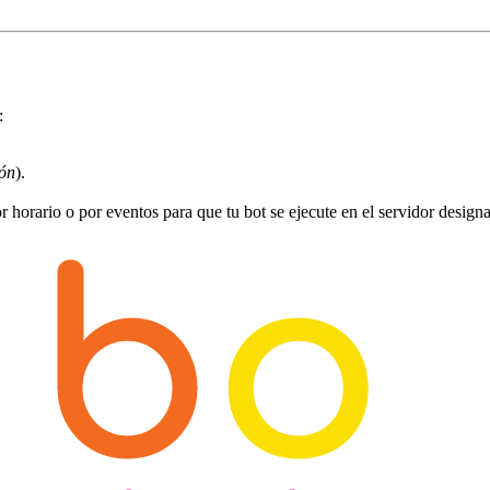
:
ón
).
r horario o por eventos para que tu bot se ejecute en el servidor design