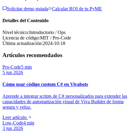
Solicitar demo guiada
Calcular ROI de tu PyME
Detalles del Contenido
Nivel técnico:
Introductorio / Ops
Licencia de código:
MIT / Pro-Code
Última actualización:
2024-10-18
Artículos recomendados
Pro-Code
5 min
5 jun 2026
Cómo usar código custom C# en Vivabots
Aprende a integrar scripts de C# personalizados para extender las
capacidades de automatización visual de Viva Builder de forma
segura y veloz.
Leer artículo
Low-Code
4 min
3 jun 2026