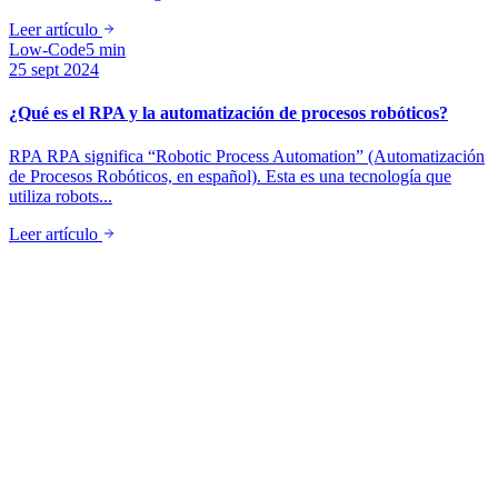
Leer artículo
Low-Code
5 min
25 sept 2024
¿Qué es el RPA y la automatización de procesos robóticos?
RPA RPA significa “Robotic Process Automation” (Automatización
de Procesos Robóticos, en español). Esta es una tecnología que
utiliza robots...
Leer artículo