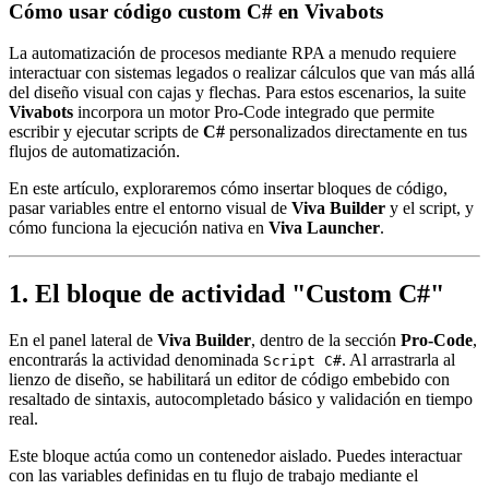
Cómo usar código custom C# en Vivabots
La automatización de procesos mediante RPA a menudo requiere
interactuar con sistemas legados o realizar cálculos que van más allá
del diseño visual con cajas y flechas. Para estos escenarios, la suite
Vivabots
incorpora un motor Pro-Code integrado que permite
escribir y ejecutar scripts de
C#
personalizados directamente en tus
flujos de automatización.
En este artículo, exploraremos cómo insertar bloques de código,
pasar variables entre el entorno visual de
Viva Builder
y el script, y
cómo funciona la ejecución nativa en
Viva Launcher
.
1. El bloque de actividad "Custom C#"
En el panel lateral de
Viva Builder
, dentro de la sección
Pro-Code
,
encontrarás la actividad denominada
. Al arrastrarla al
Script C#
lienzo de diseño, se habilitará un editor de código embebido con
resaltado de sintaxis, autocompletado básico y validación en tiempo
real.
Este bloque actúa como un contenedor aislado. Puedes interactuar
con las variables definidas en tu flujo de trabajo mediante el