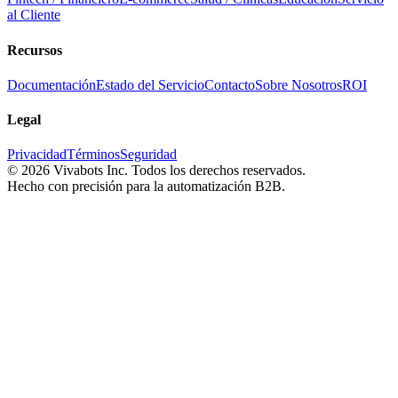
al Cliente
Recursos
Documentación
Estado del Servicio
Contacto
Sobre Nosotros
ROI
Legal
Privacidad
Términos
Seguridad
©
2026
Vivabots Inc. Todos los derechos reservados.
Hecho con precisión para la automatización B2B.