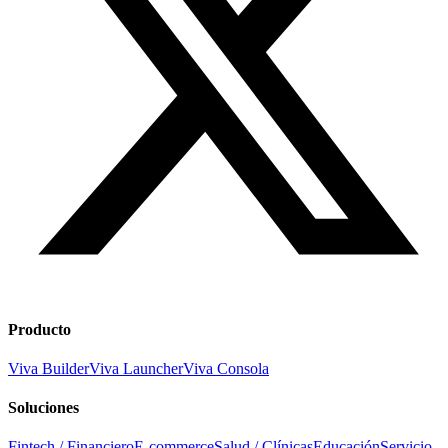
Producto
Viva Builder
Viva Launcher
Viva Consola
Soluciones
Fintech / Financiero
E-commerce
Salud / Clínicas
Educación
Servicio