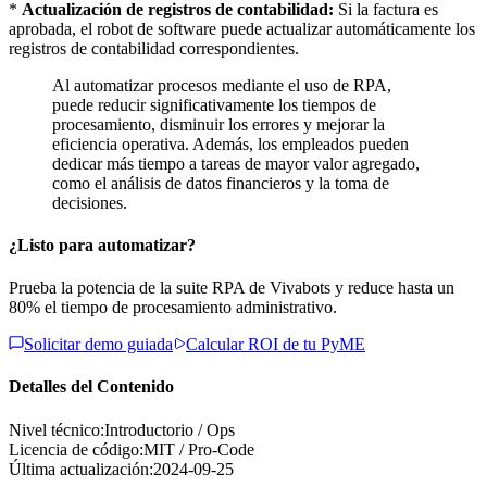
*
Actualización de registros de contabilidad:
Si la factura es
aprobada, el robot de software puede actualizar automáticamente los
registros de contabilidad correspondientes.
Al automatizar procesos mediante el uso de RPA,
puede reducir significativamente los tiempos de
procesamiento, disminuir los errores y mejorar la
eficiencia operativa. Además, los empleados pueden
dedicar más tiempo a tareas de mayor valor agregado,
como el análisis de datos financieros y la toma de
decisiones.
¿Listo para automatizar?
Prueba la potencia de la suite RPA de Vivabots y reduce hasta un
80% el tiempo de procesamiento administrativo.
Solicitar demo guiada
Calcular ROI de tu PyME
Detalles del Contenido
Nivel técnico:
Introductorio / Ops
Licencia de código:
MIT / Pro-Code
Última actualización:
2024-09-25