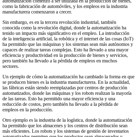
automatización comenzó a ser utilizada en la producción de bienes,
como la fabricación de automóviles, y los empleos en la industria
manufacturera comenzaron a crecer.
Sin embargo, es en la tercera revolución industrial, también
conocida como la revolución digital, donde la automatización ha
tenido un impacto más significativo en el empleo. La introducción
de la inteligencia artificial, la robótica y el internet de las cosas (IoT)
ha permitido que las máquinas y los sistemas sean más autónomos y
capaces de realizar tareas complejas. Esto ha llevado a una mayor
eficiencia y productividad en la producción de bienes y servicios,
pero también ha llevado a la pérdida de empleos en muchos
sectores.
Un ejemplo de cómo la automatización ha cambiado la forma en que
se producen bienes es la industria manufacturera. En la actualidad,
las fábricas están siendo reemplazadas por centros de producción
automatizados, donde las máquinas y los robots realizan la mayoría
de las tareas. Esto ha permitido una mayor eficiencia y una
reducción de costos, pero también ha llevado a la pérdida de
empleos en la producción.
Otro ejemplo es la industria de la logística, donde la automatización
ha permitido que los almacenes y los centros de distribución sean
más eficientes. Los robots y los sistemas de gestión de inventarios
automatizados permiten que los productos sean almacenados y