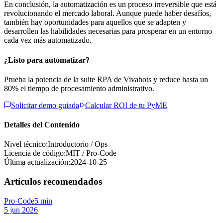
En conclusión, la automatización es un proceso irreversible que está
revolucionando el mercado laboral. Aunque puede haber desafíos,
también hay oportunidades para aquellos que se adapten y
desarrollen las habilidades necesarias para prosperar en un entorno
cada vez más automatizado.
¿Listo para automatizar?
Prueba la potencia de la suite RPA de Vivabots y reduce hasta un
80% el tiempo de procesamiento administrativo.
Solicitar demo guiada
Calcular ROI de tu PyME
Detalles del Contenido
Nivel técnico:
Introductorio / Ops
Licencia de código:
MIT / Pro-Code
Última actualización:
2024-10-25
Artículos recomendados
Pro-Code
5 min
5 jun 2026