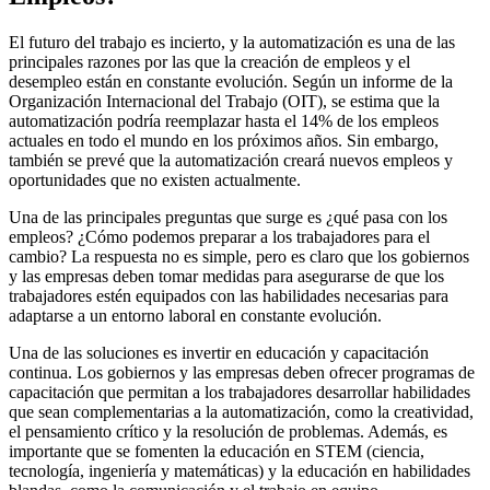
El futuro del trabajo es incierto, y la automatización es una de las
principales razones por las que la creación de empleos y el
desempleo están en constante evolución. Según un informe de la
Organización Internacional del Trabajo (OIT), se estima que la
automatización podría reemplazar hasta el 14% de los empleos
actuales en todo el mundo en los próximos años. Sin embargo,
también se prevé que la automatización creará nuevos empleos y
oportunidades que no existen actualmente.
Una de las principales preguntas que surge es ¿qué pasa con los
empleos? ¿Cómo podemos preparar a los trabajadores para el
cambio? La respuesta no es simple, pero es claro que los gobiernos
y las empresas deben tomar medidas para asegurarse de que los
trabajadores estén equipados con las habilidades necesarias para
adaptarse a un entorno laboral en constante evolución.
Una de las soluciones es invertir en educación y capacitación
continua. Los gobiernos y las empresas deben ofrecer programas de
capacitación que permitan a los trabajadores desarrollar habilidades
que sean complementarias a la automatización, como la creatividad,
el pensamiento crítico y la resolución de problemas. Además, es
importante que se fomenten la educación en STEM (ciencia,
tecnología, ingeniería y matemáticas) y la educación en habilidades