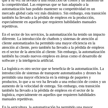
que a su vez ha llevado a una reducción de costos y un aumento de
la competitividad. Las empresas que se han adaptado a la
automatización han podido mantener su competitividad en un
mercado global cada vez más dinámico. Sin embargo, esta transición
también ha llevado a la pérdida de empleos en la producción,
especialmente en aquellos que requieren habilidades manuales
repetitivas.
En el sector de los servicios, la automatización ha tenido un impacto
diferente. La introducción de chatbots y sistemas de atención al
cliente automatizados ha permitido una mayor eficiencia en la
atención al cliente, pero también ha llevado a la pérdida de empleos
en el sector de la atención al cliente. Sin embargo, la automatización
también ha creado nuevos empleos en áreas como el desarrollo de
software y la inteligencia artificial.
La logística es otro sector que se beneficia de la automatización. La
introducción de sistemas de transporte automatizados y drones ha
permitido una mayor eficiencia en la entrega de paquetes y
productos, lo que a su vez ha llevado a una reducción de costos y un
aumento de la velocidad de entrega. Sin embargo, esta transición
también ha llevado a la pérdida de empleos en el sector de la
logística, especialmente en aquellos que requieren habilidades
manuales repetitivas.
En la agricultura, la automatización ha permitido una mayor