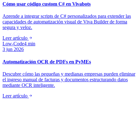
Cómo usar código custom C# en Vivabots
Aprende a integrar scripts de C# personalizados para extender las
capacidades de automatización visual de Viva Builder de forma
segura y veloz.
Leer artículo
Low-Code
4 min
3 jun 2026
Automatización OCR de PDFs en PyMEs
Descubre cómo las pequeñas y medianas empresas pueden eliminar
el ingreso manual de facturas y documentos estructurando datos
mediante OCR inteligente.
Leer artículo