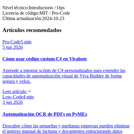
Nivel técnico:
Introductorio / Ops
Licencia de código:
MIT / Pro-Code
Última actualización:
2024-10-23
Artículos recomendados
Pro-Code
5 min
5 jun 2026
Cómo usar código custom C# en Vivabots
Aprende a integrar scripts de C# personalizados para extender las
capacidades de automatización visual de Viva Builder de forma
segura y veloz.
Leer artículo
Low-Code
4 min
3 jun 2026
Automatización OCR de PDFs en PyMEs
Descubre cómo las pequeñas y medianas empresas pueden eliminar
el ingreso manual de facturas y documentos estructurando datos