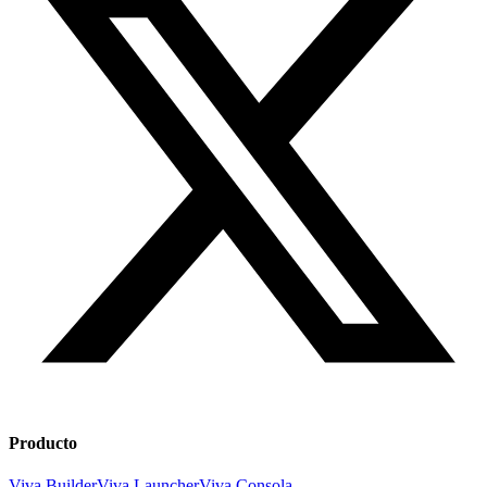
Producto
Viva Builder
Viva Launcher
Viva Consola