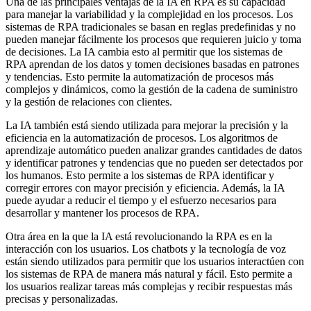
Una de las principales ventajas de la IA en RPA es su capacidad
para manejar la variabilidad y la complejidad en los procesos. Los
sistemas de RPA tradicionales se basan en reglas predefinidas y no
pueden manejar fácilmente los procesos que requieren juicio y toma
de decisiones. La IA cambia esto al permitir que los sistemas de
RPA aprendan de los datos y tomen decisiones basadas en patrones
y tendencias. Esto permite la automatización de procesos más
complejos y dinámicos, como la gestión de la cadena de suministro
y la gestión de relaciones con clientes.
La IA también está siendo utilizada para mejorar la precisión y la
eficiencia en la automatización de procesos. Los algoritmos de
aprendizaje automático pueden analizar grandes cantidades de datos
y identificar patrones y tendencias que no pueden ser detectados por
los humanos. Esto permite a los sistemas de RPA identificar y
corregir errores con mayor precisión y eficiencia. Además, la IA
puede ayudar a reducir el tiempo y el esfuerzo necesarios para
desarrollar y mantener los procesos de RPA.
Otra área en la que la IA está revolucionando la RPA es en la
interacción con los usuarios. Los chatbots y la tecnología de voz
están siendo utilizados para permitir que los usuarios interactúen con
los sistemas de RPA de manera más natural y fácil. Esto permite a
los usuarios realizar tareas más complejas y recibir respuestas más
precisas y personalizadas.