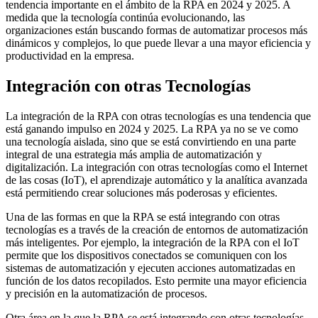
tendencia importante en el ámbito de la RPA en 2024 y 2025. A
medida que la tecnología continúa evolucionando, las
organizaciones están buscando formas de automatizar procesos más
dinámicos y complejos, lo que puede llevar a una mayor eficiencia y
productividad en la empresa.
Integración con otras Tecnologías
La integración de la RPA con otras tecnologías es una tendencia que
está ganando impulso en 2024 y 2025. La RPA ya no se ve como
una tecnología aislada, sino que se está convirtiendo en una parte
integral de una estrategia más amplia de automatización y
digitalización. La integración con otras tecnologías como el Internet
de las cosas (IoT), el aprendizaje automático y la analítica avanzada
está permitiendo crear soluciones más poderosas y eficientes.
Una de las formas en que la RPA se está integrando con otras
tecnologías es a través de la creación de entornos de automatización
más inteligentes. Por ejemplo, la integración de la RPA con el IoT
permite que los dispositivos conectados se comuniquen con los
sistemas de automatización y ejecuten acciones automatizadas en
función de los datos recopilados. Esto permite una mayor eficiencia
y precisión en la automatización de procesos.
Otra área en la que la RPA se está integrando con otras tecnologías