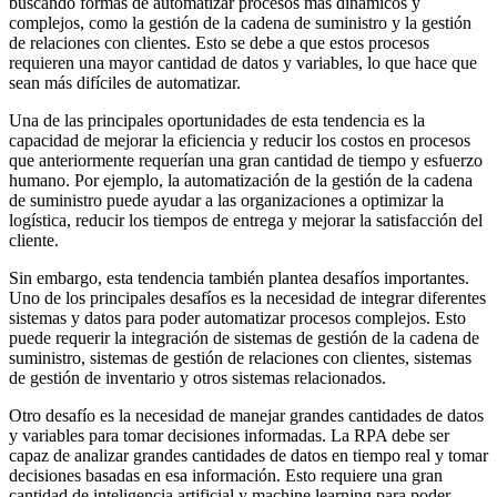
buscando formas de automatizar procesos más dinámicos y
complejos, como la gestión de la cadena de suministro y la gestión
de relaciones con clientes. Esto se debe a que estos procesos
requieren una mayor cantidad de datos y variables, lo que hace que
sean más difíciles de automatizar.
Una de las principales oportunidades de esta tendencia es la
capacidad de mejorar la eficiencia y reducir los costos en procesos
que anteriormente requerían una gran cantidad de tiempo y esfuerzo
humano. Por ejemplo, la automatización de la gestión de la cadena
de suministro puede ayudar a las organizaciones a optimizar la
logística, reducir los tiempos de entrega y mejorar la satisfacción del
cliente.
Sin embargo, esta tendencia también plantea desafíos importantes.
Uno de los principales desafíos es la necesidad de integrar diferentes
sistemas y datos para poder automatizar procesos complejos. Esto
puede requerir la integración de sistemas de gestión de la cadena de
suministro, sistemas de gestión de relaciones con clientes, sistemas
de gestión de inventario y otros sistemas relacionados.
Otro desafío es la necesidad de manejar grandes cantidades de datos
y variables para tomar decisiones informadas. La RPA debe ser
capaz de analizar grandes cantidades de datos en tiempo real y tomar
decisiones basadas en esa información. Esto requiere una gran
cantidad de inteligencia artificial y machine learning para poder