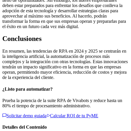
lleno de oportunidades. Sin embargo, los líderes empresariales
deben estar preparados para enfrentar los desafíos que conlleva la
adopción de esta tecnología y desarrollar estrategias claras para
aprovechar al máximo sus beneficios. Al hacerlo, podrán
transformar la forma en que sus empresas operan y prepararlas para
el éxito en un futuro cada vez más digital.
Conclusiones
En resumen, las tendencias de RPA en 2024 y 2025 se centrarán en
la inteligencia artificial, la automatización de procesos más
complejos y la integración con otras tecnologías. Estas innovaciones
tendrán un impacto significativo en la forma en que las empresas
operan, permitiendo mayor eficiencia, reducción de costos y mejora
de la experiencia del cliente.
¿Listo para automatizar?
Prueba la potencia de la suite RPA de Vivabots y reduce hasta un
80% el tiempo de procesamiento administrativo.
Solicitar demo guiada
Calcular ROI de tu PyME
Detalles del Contenido