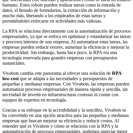
humano. Estos robots pueden realizar tareas como la entrada de
datos, el llenado de formularios, la extracción de información y
mucho más, liberando a los empleados de estas tareas y
permitiéndoles enfocarse en actividades más valiosas.
La RPA se relaciona directamente con la automatización de procesos
empresariales, ya que se enfoca en optimizar y estandarizar las tareas
y procesos internos de una empresa. Al automatizar estas tareas, las
empresas pueden reducir errores, aumentar la eficiencia y mejorar la
productividad. Sin embargo, hasta hace poco, la RPA era una
tecnología reservada para grandes empresas con presupuestos
sustanciales.
Vivabots cambia este panorama al ofrecer una solución de
RPA
low-cost
que se adapta a las necesidades y presupuestos de
pequeñas y medianas empresas. Con Vivabots, las empresas pueden
automatizar procesos empresariales de manera rápida y sencilla, sin
necesidad de invertir en infraestructuras costosas ni contar con
equipos de expertos en tecnología.
Gracias a su enfoque en la accesibilidad y la sencillez, Vivabots se
ha convertido en una opción atractiva para las pequeñas y medianas
empresas que buscan mejorar su eficiencia y reducir costos. Al
entender qué es Vivabots y cómo se relaciona con la RPA y la
automatización de procesos empresariales, podemos apreciar mejor