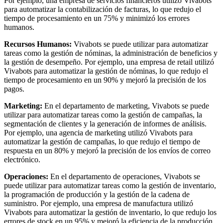
Por ejemplo, una empresa de servicios financieros utilizó Vivabots
para automatizar la contabilización de facturas, lo que redujo el
tiempo de procesamiento en un 75% y minimizó los errores
humanos.
Recursos Humanos:
Vivabots se puede utilizar para automatizar
tareas como la gestión de nóminas, la administración de beneficios y
la gestión de desempeño. Por ejemplo, una empresa de retail utilizó
Vivabots para automatizar la gestión de nóminas, lo que redujo el
tiempo de procesamiento en un 90% y mejoró la precisión de los
pagos.
Marketing:
En el departamento de marketing, Vivabots se puede
utilizar para automatizar tareas como la gestión de campañas, la
segmentación de clientes y la generación de informes de análisis.
Por ejemplo, una agencia de marketing utilizó Vivabots para
automatizar la gestión de campañas, lo que redujo el tiempo de
respuesta en un 80% y mejoró la precisión de los envíos de correo
electrónico.
Operaciones:
En el departamento de operaciones, Vivabots se
puede utilizar para automatizar tareas como la gestión de inventario,
la programación de producción y la gestión de la cadena de
suministro. Por ejemplo, una empresa de manufactura utilizó
Vivabots para automatizar la gestión de inventario, lo que redujo los
errores de stock en un 95% y mejoró la eficiencia de la producción.