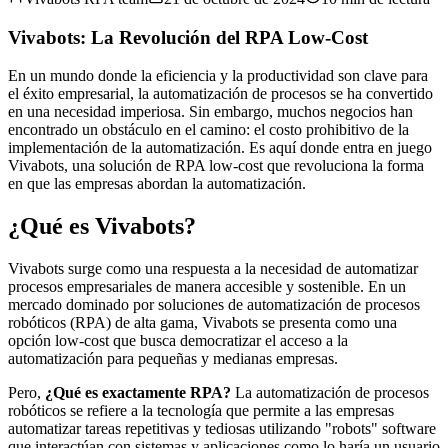
Vivabots: La Revolución del RPA Low-Cost
En un mundo donde la eficiencia y la productividad son clave para
el éxito empresarial, la automatización de procesos se ha convertido
en una necesidad imperiosa. Sin embargo, muchos negocios han
encontrado un obstáculo en el camino: el costo prohibitivo de la
implementación de la automatización. Es aquí donde entra en juego
Vivabots, una solución de RPA low-cost que revoluciona la forma
en que las empresas abordan la automatización.
¿Qué es Vivabots?
Vivabots surge como una respuesta a la necesidad de automatizar
procesos empresariales de manera accesible y sostenible. En un
mercado dominado por soluciones de automatización de procesos
robóticos (RPA) de alta gama, Vivabots se presenta como una
opción low-cost que busca democratizar el acceso a la
automatización para pequeñas y medianas empresas.
Pero,
¿Qué es exactamente RPA?
La automatización de procesos
robóticos se refiere a la tecnología que permite a las empresas
automatizar tareas repetitivas y tediosas utilizando "robots" software
que interactúan con sistemas y aplicaciones como lo haría un usuario