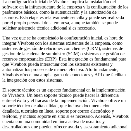
La configuración inicial de Vivabots implica la instalación del
software en la infraestructura de la empresa y la configuración de los
parámetros básicos, como la autenticación y la autorización de
usuarios. Esta etapa es relativamente sencilla y puede ser realizada
por el propio personal de la empresa, aunque también se puede
solicitar asistencia técnica adicional si es necesario.
Una vez que se ha completado la configuración inicial, es hora de
integrar Vivabots con los sistemas existentes de la empresa, como
sistemas de gestión de relaciones con clientes (CRM), sistemas de
gestión de la cadena de suministro (SCM) o sistemas de gestión de
recursos empresariales (ERP). Esta integración es fundamental para
que Vivabots pueda interactuar con los sistemas existentes y
automatizar los procesos de manera efectiva. Afortunadamente,
Vivabots ofrece una amplia gama de conectores y API que facilitan
la integración con estos sistemas.
El soporte técnico es un aspecto fundamental en la implementación
de Vivabots. Un buen soporte técnico puede hacer la diferencia
entre el éxito y el fracaso de la implementación. Vivabots ofrece un
soporte técnico de alta calidad, que incluye documentación
detallada, tutoriales en línea, soporte por correo electrónico y
teléfono, y incluso soporte en sitio si es necesario. Además, Vivabots
cuenta con una comunidad en línea activa de usuarios y
desarrolladores que pueden ofrecer ayuda y asesoramiento adicional.