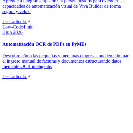
Aprende a integrar scripts de C# personalizados para extender las
capacidades de automatización visual de Viva Builder de forma
segura y veloz.
Leer artículo
Low-Code
4 min
3 jun 2026
Automatización OCR de PDFs en PyMEs
Descubre cómo las pequeñas y medianas empresas pueden eliminar
el ingreso manual de facturas y documentos estructurando datos
mediante OCR inteligente.
Leer artículo