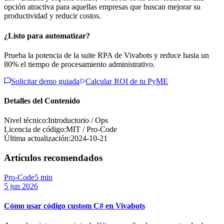
opción atractiva para aquellas empresas que buscan mejorar su
productividad y reducir costos.
¿Listo para automatizar?
Prueba la potencia de la suite RPA de Vivabots y reduce hasta un
80% el tiempo de procesamiento administrativo.
Solicitar demo guiada
Calcular ROI de tu PyME
Detalles del Contenido
Nivel técnico:
Introductorio / Ops
Licencia de código:
MIT / Pro-Code
Última actualización:
2024-10-21
Artículos recomendados
Pro-Code
5 min
5 jun 2026
Cómo usar código custom C# en Vivabots