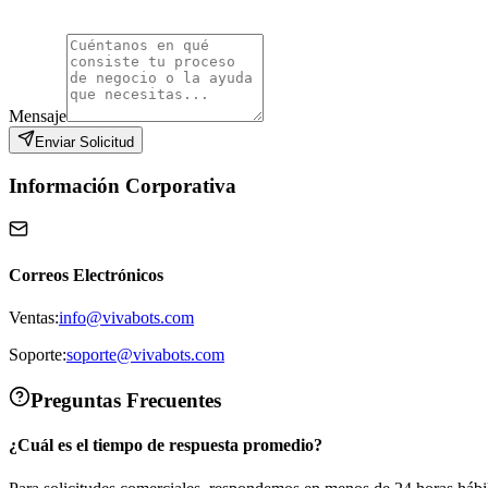
Mensaje
Enviar Solicitud
Información Corporativa
Correos Electrónicos
Ventas:
info@vivabots.com
Soporte:
soporte@vivabots.com
Preguntas Frecuentes
¿Cuál es el tiempo de respuesta promedio?