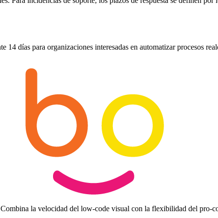
s. Para incidencias de soporte, los plazos de respuesta se definen por 
 14 días para organizaciones interesadas en automatizar procesos reales
ombina la velocidad del low-code visual con la flexibilidad del pro-c