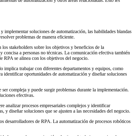
mientas de automatización y otros áreas relacionadas. Esto les
r y implementar soluciones de automatización, las habilidades blandas
 resolver problemas de manera eficiente.
os stakeholders sobre los objetivos y beneficios de la
a y concisa a personas no técnicas. La comunicación efectiva también
de RPA se alinea con los objetivos del negocio.
do implica trabajar con diferentes departamentos y equipos, como
a identificar oportunidades de automatización y diseñar soluciones
e ser compleja y puede surgir problemas durante la implementación.
luciones efectivas.
re analizar procesos empresariales complejos y identificar
s, y diseñar soluciones que se ajusten a las necesidades del negocio.
 los desarrolladores de RPA. La automatización de procesos robóticos