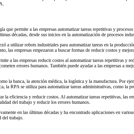
PA.
ía que permite a las empresas automatizar tareas repetitivas y procesos
imas décadas, desde sus inicios en la automatización de procesos indust
zó a utilizar robots industriales para automatizar tareas en la producc
, las empresas empezaron a buscar formas de reducir costos y mejorar l
mite a las empresas reducir costos al automatizar tareas repetitivas y r
no cometen errores humanos. También puede ayudar a las empresas a mejora
como la banca, la atención médica, la logística y la manufactura. Por eje
ca, la RPA se utiliza para automatizar tareas administrativas, como la pr
a eficiencia y reducir costos. Al automatizar tareas repetitivas, las em
lidad del trabajo y reducir los errores humanos.
vamente en las últimas décadas y ha encontrado aplicaciones en various
 del trabajo.