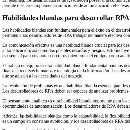
En resumen, los desarrolladores de RPA deben poseer una combinación 
permite diseñar e implementar soluciones de automatización efectivas 
Habilidades blandas para desarrollar RPA
Las habilidades blandas son fundamentales para el éxito en el desarro
permiten a los desarrolladores de RPA trabajar de manera efectiva con
La comunicación efectiva es una habilidad blanda crucial para los de
automatización, así como los posibles desafíos y riesgos. Esto incluy
es esencial para colaborar con otros miembros del equipo, como analis
El trabajo en equipo es otra habilidad blanda fundamental para los d
finanzas, recursos humanos y tecnología de la información. Los desar
que se ajusten a las necesidades del negocio.
La resolución de problemas es una habilidad blanda esencial para los
Los desarrolladores de RPA deben ser capaces de analizar problemas de 
El pensamiento analítico es otra habilidad blanda importante para los
oportunidades de automatización. Los desarrolladores de RPA deben ser
Además, las habilidades blandas como la adaptabilidad, la flexibilid
es un campo en constante evolución, y los desarrolladores de RPA deb