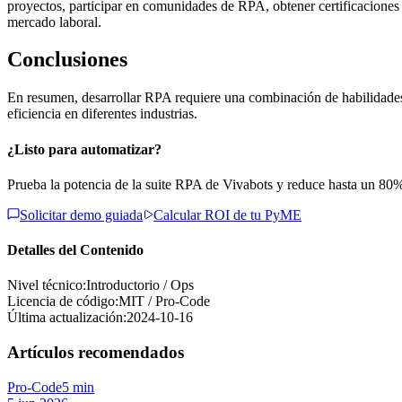
proyectos, participar en comunidades de RPA, obtener certificaciones 
mercado laboral.
Conclusiones
En resumen, desarrollar RPA requiere una combinación de habilidades té
eficiencia en diferentes industrias.
¿Listo para automatizar?
Prueba la potencia de la suite RPA de Vivabots y reduce hasta un 80%
Solicitar demo guiada
Calcular ROI de tu PyME
Detalles del Contenido
Nivel técnico:
Introductorio / Ops
Licencia de código:
MIT / Pro-Code
Última actualización:
2024-10-16
Artículos recomendados
Pro-Code
5 min