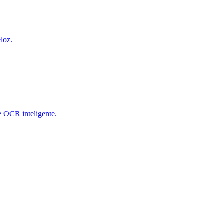
loz.
e OCR inteligente.