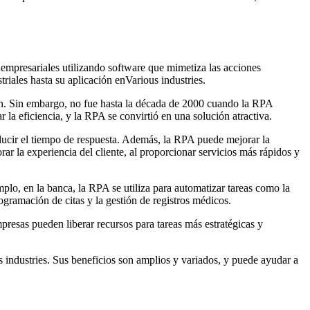
 empresariales utilizando software que mimetiza las acciones
riales hasta su aplicación enVarious industries.
ión. Sin embargo, no fue hasta la década de 2000 cuando la RPA
a eficiencia, y la RPA se convirtió en una solución atractiva.
educir el tiempo de respuesta. Además, la RPA puede mejorar la
r la experiencia del cliente, al proporcionar servicios más rápidos y
mplo, en la banca, la RPA se utiliza para automatizar tareas como la
ogramación de citas y la gestión de registros médicos.
presas pueden liberar recursos para tareas más estratégicas y
 industries. Sus beneficios son amplios y variados, y puede ayudar a