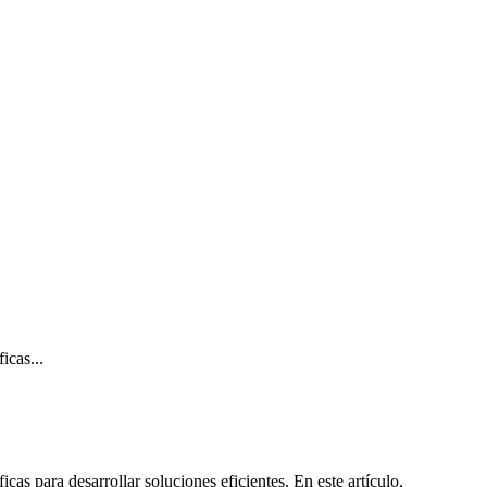
icas...
s para desarrollar soluciones eficientes. En este artículo,