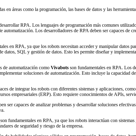
das en áreas como la programación, las bases de datos y las herramienta
esarrollar RPA. Los lenguajes de programación más comunes utilizado
e automatización. Los desarrolladores de RPA deben ser capaces de crear
les en RPA, ya que los robots necesitan acceder y manipular datos para
e datos, SQL y gestión de datos. Esto les permite diseñar y implementa
s de automatización como
Vivabots
son fundamentales en RPA. Los des
y implementar soluciones de automatización. Esto incluye la capacidad de
es de integrar los robots con diferentes sistemas y aplicaciones, como 
cursos empresariales (ERP). Esto requiere conocimientos de APIs, serv
n ser capaces de analizar problemas y desarrollar soluciones efectivas.
va.
 son fundamentales en RPA, ya que los robots interactúan con sistemas
ndares de seguridad y riesgo de la empresa.