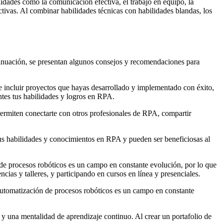
idades como la comunicación efectiva, el trabajo en equipo, la
tivas. Al combinar habilidades técnicas con habilidades blandas, los
ntinuación, se presentan algunos consejos y recomendaciones para
e incluir proyectos que hayas desarrollado y implementado con éxito,
ntes tus habilidades y logros en RPA.
permiten conectarte con otros profesionales de RPA, compartir
 tus habilidades y conocimientos en RPA y pueden ser beneficiosas al
e procesos robóticos es un campo en constante evolución, por lo que
cias y talleres, y participando en cursos en línea y presenciales.
 automatización de procesos robóticos es un campo en constante
 y una mentalidad de aprendizaje continuo. Al crear un portafolio de