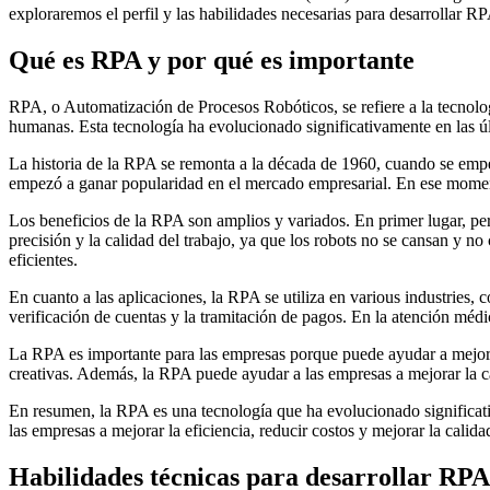
exploraremos el perfil y las habilidades necesarias para desarrollar R
Qué es RPA y por qué es importante
RPA, o Automatización de Procesos Robóticos, se refiere a la tecnolog
humanas. Esta tecnología ha evolucionado significativamente en las últ
La historia de la RPA se remonta a la década de 1960, cuando se empe
empezó a ganar popularidad en el mercado empresarial. En ese momento
Los beneficios de la RPA son amplios y variados. En primer lugar, per
precisión y la calidad del trabajo, ya que los robots no se cansan y 
eficientes.
En cuanto a las aplicaciones, la RPA se utiliza en various industries, 
verificación de cuentas y la tramitación de pagos. En la atención médi
La RPA es importante para las empresas porque puede ayudar a mejorar l
creativas. Además, la RPA puede ayudar a las empresas a mejorar la ca
En resumen, la RPA es una tecnología que ha evolucionado significati
las empresas a mejorar la eficiencia, reducir costos y mejorar la calidad
Habilidades técnicas para desarrollar RPA