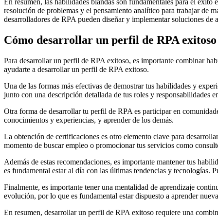
En resumen, las habilidades blandas son fundamentales para el éxito 
resolución de problemas y el pensamiento analítico para trabajar de m
desarrolladores de RPA pueden diseñar y implementar soluciones de au
Cómo desarrollar un perfil de RPA exitoso
Para desarrollar un perfil de RPA exitoso, es importante combinar hab
ayudarte a desarrollar un perfil de RPA exitoso.
Una de las formas más efectivas de demostrar tus habilidades y exper
junto con una descripción detallada de tus roles y responsabilidades e
Otra forma de desarrollar tu perfil de RPA es participar en comunida
conocimientos y experiencias, y aprender de los demás.
La obtención de certificaciones es otro elemento clave para desarrolla
momento de buscar empleo o promocionar tus servicios como consult
Además de estas recomendaciones, es importante mantener tus habilid
es fundamental estar al día con las últimas tendencias y tecnologías. P
Finalmente, es importante tener una mentalidad de aprendizaje contin
evolución, por lo que es fundamental estar dispuesto a aprender nueva
En resumen, desarrollar un perfil de RPA exitoso requiere una combina